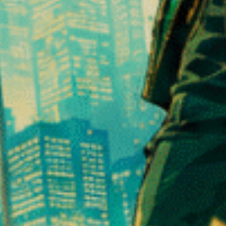
 CBD Girl Scoot Cookies ?
rofiter d’une fleur CBD gourmande et premium avec un excellent rappor