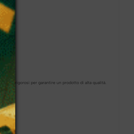
❆
ndard rigorosi per garantire un prodotto di alta qualità.
❄