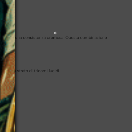
i rossi con una consistenza cremosa. Questa combinazione
eroso strato di tricomi lucidi.