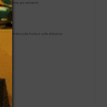
 visivamente più attraenti.
, incentrata sulla frutta e sulla dolcezza.