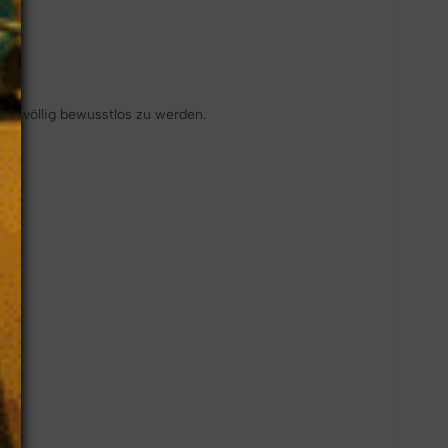
❄
bei völlig bewusstlos zu werden.