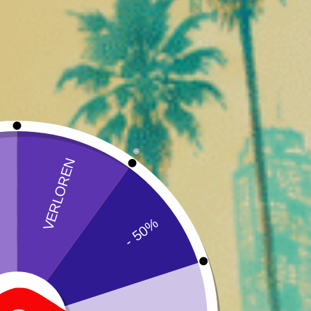
Beim Einatmen des Dampfes entfaltet sich sofort ein fru
Aroma ist einer der Gründe für den weltweiten Erfolg von
Preroll-Format: Einfachheit, Sch
Vorgefertigte Joints wurden entwickelt, um alle mit de
Vorteile :
Keine Ausrüstung erforderlich
Gebrauchsfertiges Produkt
Präzise und gleichmäßige Dosierung
Regelmäßige Verbrennung
Jeder einzelne Pre-Roll wird mit höchster Präzision ger
THCX: eine neue Dimension des
THCX ist ein Cannabinoid der neuen Generation, das au