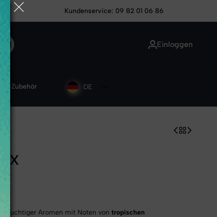
lag von 10 % gewährt wird
Kundenservice: 09 82 01 06 86
ich bestelle
Einloggen
BD-Zubehör
DE
HCX
on fruchtiger Aromen mit Noten von
tropischen