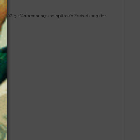
ichmäßige Verbrennung und optimale Freisetzung der