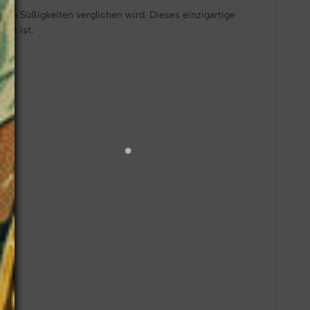
hen Süßigkeiten verglichen wird. Dieses einzigartige
nnt ist.
ten.