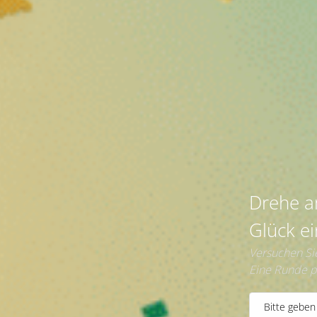
Preisen
|
Schnelle
Lieferung
Drehe
Glück
Versuchen
Eine Run