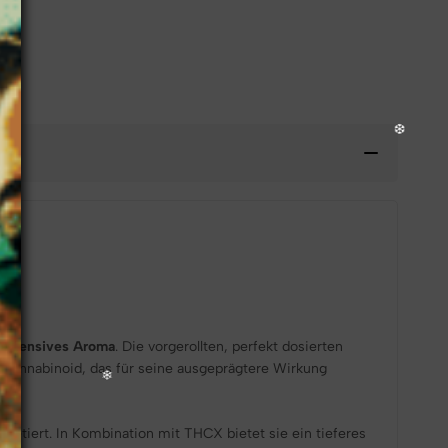
d
intensives Aroma
. Die vorgerollten, perfekt dosierten
 Cannabinoid, das für seine ausgeprägtere Wirkung
pretiert. In Kombination mit THCX bietet sie ein tieferes