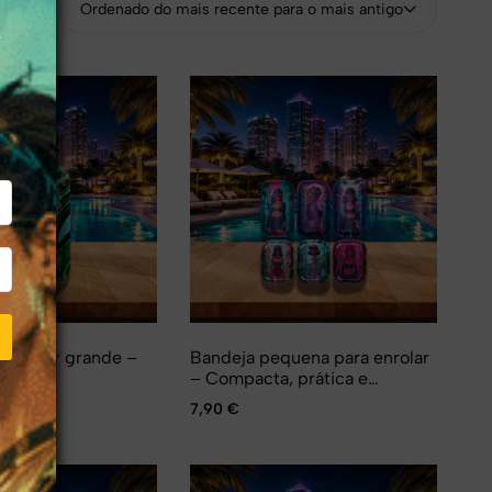
Ordenado do mais recente para o mais antigo
r
 enrolar grande –
Bandeja pequena para enrolar
 XXL
– Compacta, prática e
indispensável
7,90
€