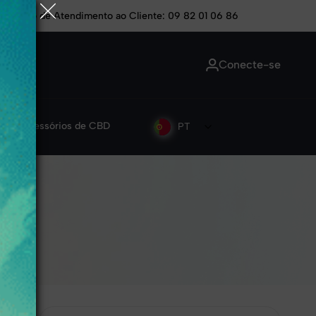
 um pedido
Serviço de Atendimento ao Cliente: 09 82 01 06 86
Conecte-se
s
Acessórios de CBD
PT