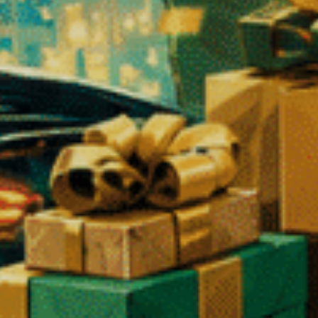
Articles connexes
❄
LES FONDAMENTAUX DU CBD