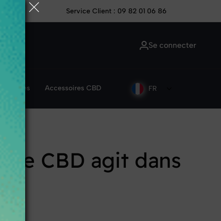
de
Service Client : 09 82 01 06 86
Se connecter
ptogenes
Accessoires CBD
FR
 le CBD agit dans