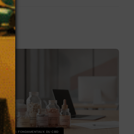
❄
LES FONDAMENTAUX DU CBD